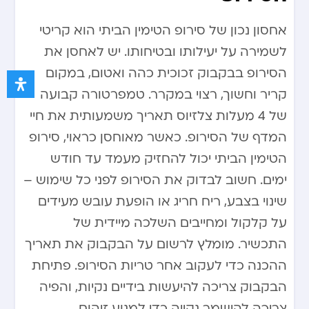
אחסון נכון של סירופ הטימין הביתי הוא קריטי
לשמירה על יעילותו ובטיחותו. יש לאחסן את
הסירופ בבקבוק זכוכית כהה ואטום, במקום
קריר וחשוך, רצוי במקרר. טמפרטורה קבועה
של 4 מעלות צלזיוס תאריך משמעותית את חיי
המדף של הסירופ. כאשר מאוחסן כראוי, סירופ
הטימין הביתי יכול להחזיק מעמד עד חודש
ימים. חשוב לבדוק את הסירופ לפני כל שימוש –
שינוי בצבע, ריח חריג או הופעת עובש מעידים
על קלקול ומחייבים השלכה מיידית של
התכשיר. מומלץ לרשום על הבקבוק את תאריך
ההכנה כדי לעקוב אחר טריות הסירופ. פתיחת
הבקבוק צריכה להיעשות בידיים נקיות, והפיה
צריכה להישמר נקייה כדי למנוע זיהום.