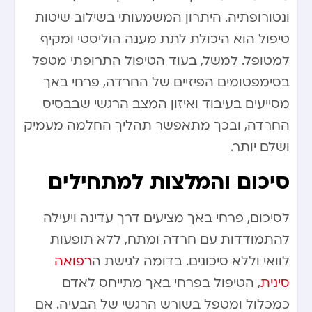
ונטורופתיה. היתרון המשמעותי בשילוב שיטות
טיפול הוא היכולת לתת מענה הוליסטי ומקיף
למטופל. למשל, בעוד הטיפול התרופתי מטפל
בסימפטומים הפיזיים של החרדה, פרחי באך
מסייעים בעיבוד ואיזון המצב הרגשי שבבסיס
החרדה, ובכך מתאפשר תהליך החלמה מעמיק
ושלם יותר.
סיכום והמלצות למתחילים
לסיכום, פרחי באך מציעים דרך עדינה ויעילה
להתמודדות עם חרדה ומתח, ללא תופעות
לוואי וללא סיכונים. בדומה לגישת ה
רפואה
סינית
, הטיפול בפרחי באך מתייחס לאדם
כמכלול ומטפל בשורש הרגשי של הבעיה. אם