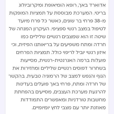
אדוארד באך, רופא הומיאופת ומיקרוביולוג
בריטי. המערכת מבוססת על תמציות המופקות
מ-38 פרחי בר שונים, כאשר כל פרח מיועד
לטיפול במצב רגשי ספציפי. העיקרון המנחה של
שיטה זו הוא שמצבים רגשיים שליליים כמו
חרדה ומתח משפיעים על בריאותנו הפיזית, וכי
איזון רגשי יוביל לריפוי כולל. תמציות הפרחים
פועלות ברמה האנרגטית-רגשית, מסייעות
בשחרור דפוסים רגשיים שליליים ומחזירות את
הגוף והנפש למצב של הרמוניה טבעית. בהקשר
של חרדה ומתח, פרחי באך פועלים בעדינות
להרגעת מערכת העצבים, מסייעים בהפחתת
מחשבות טורדניות ומאפשרים התמודדות
מאוזנת יותר עם מצבי לחץ יומיומיים.