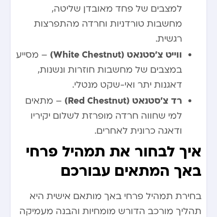
למצבים של פחד מאובדן שליטה,
מחשבות טורדניות וחרדה מהתפרצות
רגשית.
ווייט צ’סטנאט (White Chestnut)
– מסייע
במצבים של מחשבות חוזרות ונשנות,
דאגנות יתר ואי-שקט מנטלי.
רד צ’סטנאט (Red Chestnut)
– מתאים
למי שחווה חרדה מופרזת לשלום יקיריו
ודאגה כרונית לאחרים.
איך לבחור את תמהיל פרחי
באך המתאים עבורכם
בחירת תמהיל פרחי באך מותאם אישית היא
תהליך מורכב הדורש מומחיות והבנה מעמיקה