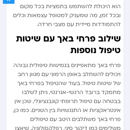
הוא היכולת להשתמש בתמציות בכל מקום
ובכל זמן, מה שמעניק למטופל עצמאות וכלים
להתמודדות מיידית עם מצבי חרדה.
שילוב פרחי באך עם שיטות
טיפול נוספות
פרחי באך מתאפיינים בגמישות טיפולית גבוהה
ויכולים להשתלב באופן הרמוני עם מגוון רחב
של שיטות טיפול. בעוד שהטיפול בפרחי באך
מתמקד ברובד הרגשי-אנרגטי, ניתן לשלבו
בבטחה עם טיפול תרופתי קונבנציונלי, שכן אין
אינטראקציות או התנגשויות בין השניים. כמו כן,
פרחי באך משתלבים היטב עם טיפולים
משלימים כמו דיקור סיני, רפלקסולוגיה, שיאצו