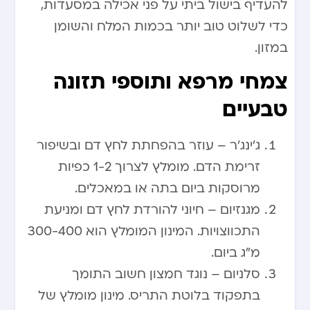
להעדיף בישול ביתי על פני אכילה במסעדות,
כדי לשלוט טוב יותר בכמות המלח והשומן
במזון.
צמחי מרפא ותוספי תזונה
טבעיים
ג’ינג’ר – עוזר בהפחתת לחץ דם ובשיפור
זרימת הדם. מומלץ לצרוך 1-2 כפיות
מרוסקות ביום בתה או במאכלים.
מגנזיום – חיוני להורדת לחץ דם ומניעת
התכווצויות. המינון המומלץ הוא 300-400
מ”ג ביום.
סלניום – נוגד חמצון חשוב התומך
בתפקוד בלוטת התריס. מינון מומלץ של