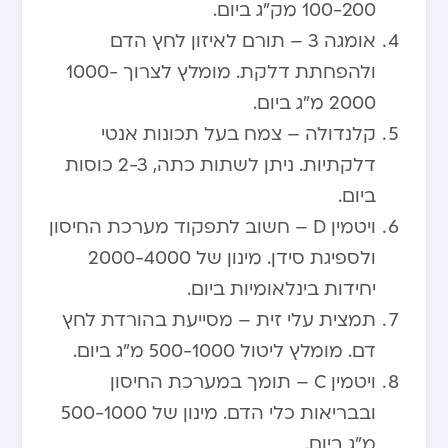
100-200 מק”ג ביום.
אומגה 3 – תורם לאיזון לחץ הדם
ולהפחתת דלקת. מומלץ לצרוך 1000-
2000 מ”ג ביום.
קלנדולה – צמח בעל תכונות אנטי
דלקתיות. ניתן לשתות כתה, 2-3 כוסות
ביום.
ויטמין D – חשוב לתפקוד מערכת החיסון
ולספיגת סידן. מינון של 2000-4000
יחידות בינלאומיות ביום.
תמצית עלי זית – מסייעת בהורדת לחץ
דם. מומלץ ליטול 500-1000 מ”ג ביום.
ויטמין C – תומך במערכת החיסון
ובבריאות כלי הדם. מינון של 500-1000
מ”ג ביום.