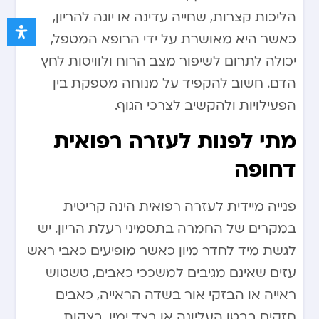
הליכות קצרות, שחייה עדינה או יוגה להריון,
כאשר היא מאושרת על ידי הרופא המטפל,
יכולה לתרום לשיפור מצב הרוח ולוויסות לחץ
הדם. חשוב להקפיד על מנוחה מספקת בין
הפעילויות ולהקשיב לצרכי הגוף.
מתי לפנות לעזרה רפואית
דחופה
פנייה מיידית לעזרה רפואית הינה קריטית
במקרים של החמרה בתסמיני רעלת הריון. יש
לגשת מיד לחדר מיון כאשר מופיעים כאבי ראש
עזים שאינם מגיבים למשככי כאבים, טשטוש
ראייה או הבזקי אור בשדה הראייה, כאבים
חזקים בבטן העליונה או בצד ימין, בצקות