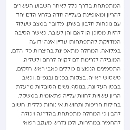
המתפתחת בדרך כלל לאחר השבוע העשרים
להריון ומאופיינת בעלייה חדה בלחץ הדם יחד
עם נוכחות חלבון בשתן. מדובר במצב שעלול
להיות מסוכן הן לאם והן לעובר, כאשר הסיבה
המדויקת להתפתחותו עדיין אינה ידועה
במלואה. המחלה מתאפיינת בהיצרות כלי הדם,
המובילה לזרימת דם לקויה לרחם ולשליה.
התסמינים הנפוצים כוללים כאבי ראש חזקים,
טשטוש ראייה, בצקות בפנים ובגפיים, וכאב
בבטן העליונה. בנוסף, נשים הסובלות מרעלת
הריון עשויות לחוות עלייה פתאומית במשקל,
בחילות חריפות ותחושת אי נוחות כללית. חשוב
להבין כי המחלה מתפתחת בהדרגה ויכולה
להחמיר במהירות, ולכן נדרש מעקב רפואי