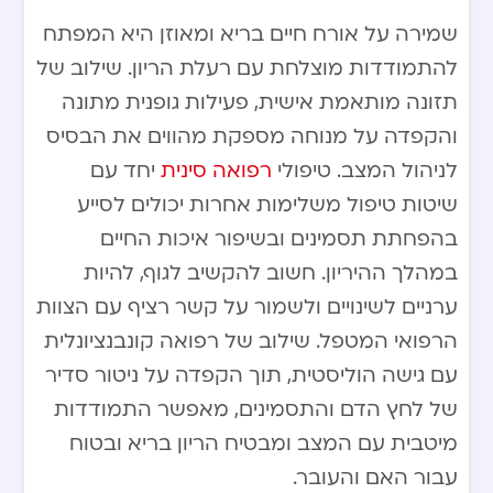
שמירה על אורח חיים בריא ומאוזן היא המפתח
להתמודדות מוצלחת עם רעלת הריון. שילוב של
תזונה מותאמת אישית, פעילות גופנית מתונה
והקפדה על מנוחה מספקת מהווים את הבסיס
לניהול המצב. טיפולי
רפואה סינית
יחד עם
שיטות טיפול משלימות אחרות יכולים לסייע
בהפחתת תסמינים ובשיפור איכות החיים
במהלך ההיריון. חשוב להקשיב לגוף, להיות
ערניים לשינויים ולשמור על קשר רציף עם הצוות
הרפואי המטפל. שילוב של רפואה קונבנציונלית
עם גישה הוליסטית, תוך הקפדה על ניטור סדיר
של לחץ הדם והתסמינים, מאפשר התמודדות
מיטבית עם המצב ומבטיח הריון בריא ובטוח
עבור האם והעובר.