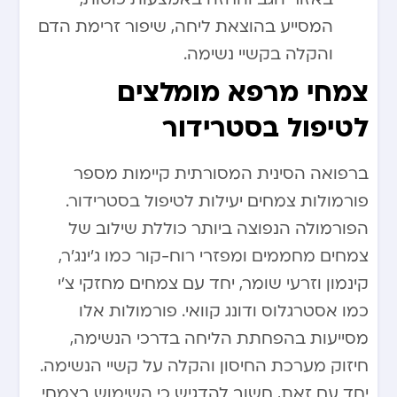
המסייע בהוצאת ליחה, שיפור זרימת הדם
והקלה בקשיי נשימה.
צמחי מרפא מומלצים
לטיפול בסטרידור
ברפואה הסינית המסורתית קיימות מספר
פורמולות צמחים יעילות לטיפול בסטרידור.
הפורמולה הנפוצה ביותר כוללת שילוב של
צמחים מחממים ומפזרי רוח-קור כמו ג’ינג’ר,
קינמון וזרעי שומר, יחד עם צמחים מחזקי צ’י
כמו אסטרגלוס ודונג קוואי. פורמולות אלו
מסייעות בהפחתת הליחה בדרכי הנשימה,
חיזוק מערכת החיסון והקלה על קשיי הנשימה.
יחד עם זאת, חשוב להדגיש כי השימוש בצמחי