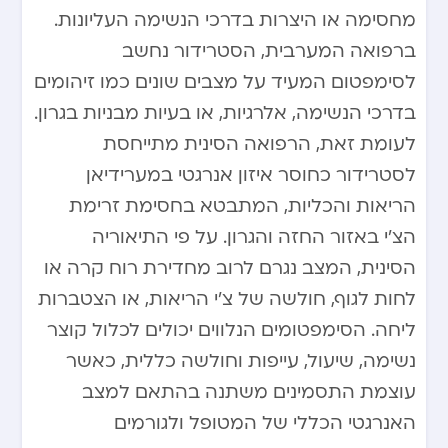
מחסימה או היצרות בדרכי הנשימה העליונות.
ברפואה המערבית, הסטרידור נחשב
לסימפטום המעיד על מצבים שונים כמו זיהומים
בדרכי הנשימה, אלרגיות, או בעיות מבניות בגרון.
לעומת זאת, הרפואה הסינית מתייחסת
לסטרידור כחוסר איזון אנרגטי במערידיאן
הריאות והכליות, המתבטא בחסימת זרימת
הצ’י באזור החזה והגרון. על פי התיאוריה
הסינית, המצב נגרם לרוב מחדירת רוח קרה או
לחות לגוף, חולשה של צ’י הריאות, או הצטברות
ליחה. הסימפטומים הנלווים יכולים לכלול קוצר
נשימה, שיעול, עייפות וחולשה כללית, כאשר
עוצמת התסמינים משתנה בהתאם למצב
האנרגטי הכללי של המטופל ולגורמים