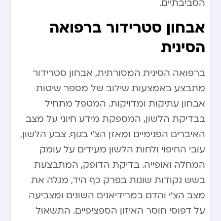
הסביבתיים.
אבחון סטרידור ברפואה
הסינית
ברפואה הסינית המסורתית, אבחון סטרידור
מתבצע באמצעות שילוב של מספר שיטות
אבחון עתיקות ומדויקות. המטפל מתחיל
בבדיקת הלשון, המספקת מידע חיוני על מצב
האיברים הפנימיים ומאזן הצ’י בגוף. צבע הלשון,
עובי החיפוי ולחות הלשון מעידים על עומק
המחלה ואופייה. בדיקת הדופק, המתבצעת
בשש נקודות שונות בפרק כף היד, מגלה את
מצב הצ’י והדם במרידיאנים השונים ומצביעה
על דפוסי חוסר האיזון הספציפיים. התשאול