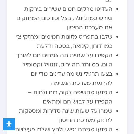
העדיפו מרקים חמים עשירים בירקות
שורש כמו ג’ינג’ר, בצל וכורכום המחזקים
את מערכת החיסון
שלבו בתפריט מזונות חמימים ומחזקי צ’י
כמו דוחן, קינואה, בטטה ודלעת
הקפידו על שתיית תה צמחים חם לאורך
היום, במיוחד תה ירוק, זנגוויל וקמומיל
בצעו תרגילי נשימה עדינים מדי יום
להרגעת מערכת הנשימה
הימנעו מחשיפה לקור, רוח ולחות –
הקפידו על לבוש חם ומתאים
שמרו על שעות שינה סדירות ומספקות
לחיזוק מערכת החיסון
הימנעו ממתח נפשי ולחץ ושלבו פעילויות