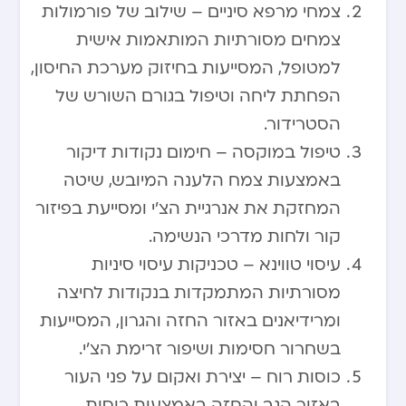
צמחי מרפא סיניים – שילוב של פורמולות
צמחים מסורתיות המותאמות אישית
למטופל, המסייעות בחיזוק מערכת החיסון,
הפחתת ליחה וטיפול בגורם השורש של
הסטרידור.
טיפול במוקסה – חימום נקודות דיקור
באמצעות צמח הלענה המיובש, שיטה
המחזקת את אנרגיית הצ’י ומסייעת בפיזור
קור ולחות מדרכי הנשימה.
עיסוי טווינא – טכניקות עיסוי סיניות
מסורתיות המתמקדות בנקודות לחיצה
ומרידיאנים באזור החזה והגרון, המסייעות
בשחרור חסימות ושיפור זרימת הצ’י.
כוסות רוח – יצירת ואקום על פני העור
באזור הגב והחזה באמצעות כוסות,